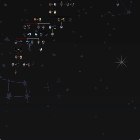
Йерим
Николас
Суен
Чхэрен
Макс
Эстель
Эстес
Йорк
Эстес
Эстес
Кларк
Эстес
Юнги
Миндже
Эстес
Чон
Мелисса
Никки
Ирэн
Марлон
Диди
Эстес
Бьергсен
Эстес
Роджерс
Эстес
Конни
Элен
Рой
Оливия
Брайан
Джия
Эстес
Эстес
Д.Диллон
Эстес
Басс
Эстес
Тайлер
Мэри
Корнелиус
Итан
Энжела
Би-Джей
Эстес
Вэйн
Эстес
Эстес
Эстес
Эстес
Диана
Эш
Кир
Мона
Миа
Стефан
Эстес
Паркер
Эстес
Брегман
Эстес
Аллен
Николь
Клифф
Бонни
Вигго
Эстес
Миллер
Эстес
Эстес
Тара
Йолтик
Эстес
Хикотенкатль
Нортон
Аврил
Деймон
Джиневра
Эстес
Рут
Эстес
Кэмпбелл
Леон
Эстес