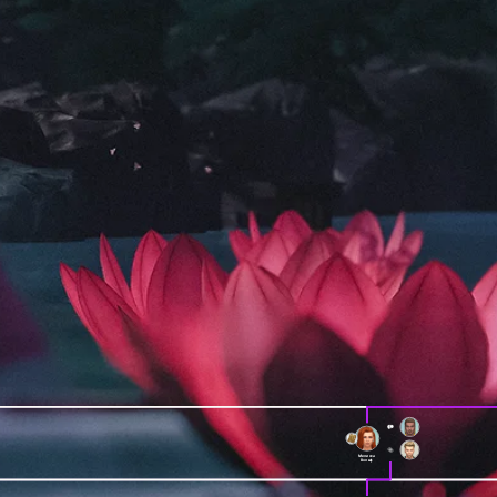
Мелисса
Вольф