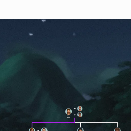
Лэйна
Вольф