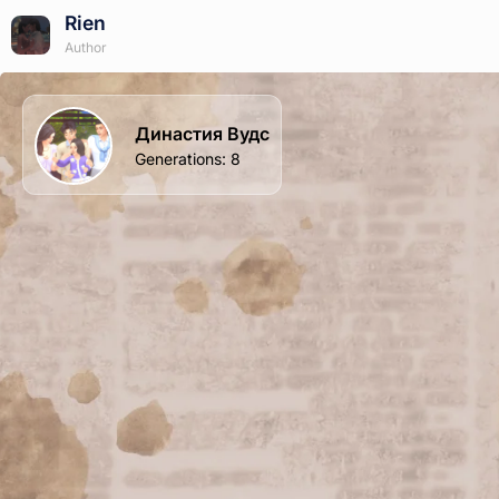
Rien
Author
Династия Вудс
Generations
:
8