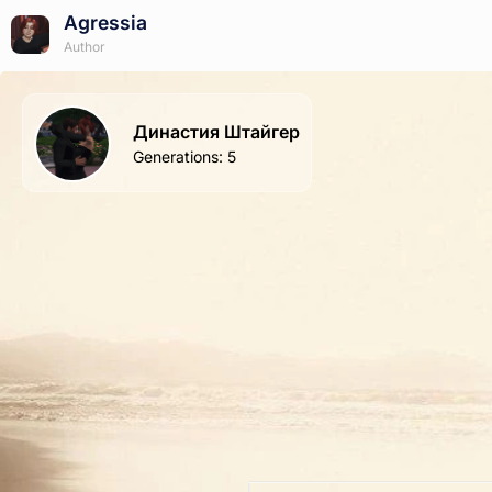
Agressia
Author
Династия Штайгер
Generations
:
5